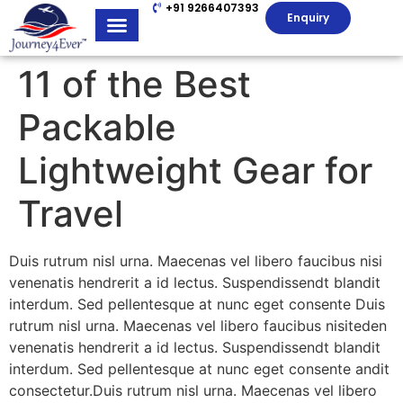
+91 9266407393
Enquiry
11 of the Best
Packable
Lightweight Gear for
Travel
Duis rutrum nisl urna. Maecenas vel libero faucibus nisi
venenatis hendrerit a id lectus. Suspendissendt blandit
interdum. Sed pellentesque at nunc eget consente Duis
rutrum nisl urna. Maecenas vel libero faucibus nisiteden
venenatis hendrerit a id lectus. Suspendissendt blandit
interdum. Sed pellentesque at nunc eget consente andit
consectetur.Duis rutrum nisl urna. Maecenas vel libero