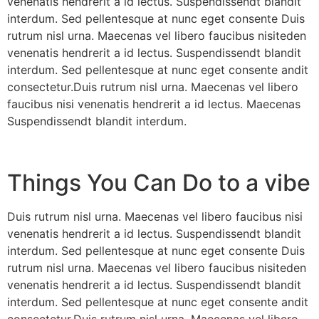
venenatis hendrerit a id lectus. Suspendissendt blandit
interdum. Sed pellentesque at nunc eget consente Duis
rutrum nisl urna. Maecenas vel libero faucibus nisiteden
venenatis hendrerit a id lectus. Suspendissendt blandit
interdum. Sed pellentesque at nunc eget consente andit
consectetur.Duis rutrum nisl urna. Maecenas vel libero
faucibus nisi venenatis hendrerit a id lectus. Maecenas
Suspendissendt blandit interdum.
Things You Can Do to a vibe
Duis rutrum nisl urna. Maecenas vel libero faucibus nisi
venenatis hendrerit a id lectus. Suspendissendt blandit
interdum. Sed pellentesque at nunc eget consente Duis
rutrum nisl urna. Maecenas vel libero faucibus nisiteden
venenatis hendrerit a id lectus. Suspendissendt blandit
interdum. Sed pellentesque at nunc eget consente andit