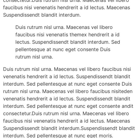
consectetur.Duis rutrum nisl urna. Maecenas vel libero
faucibus nisi venenatis hendrerit a id lectus. Maecenas
Suspendissendt blandit interdum.
Duis rutrum nisl urna. Maecenas vel libero
faucibus nisi venenatis themex hendrerit a id
lectus. Suspendissendt blandit interdum. Sed
pellentesque at nunc eget consente Duis
rutrum nisl urna.
Duis rutrum nisl urna. Maecenas vel libero faucibus nisi
venenatis hendrerit a id lectus. Suspendissendt blandit
interdum. Sed pellentesque at nunc eget consente Duis
rutrum nisl urna. Maecenas vel libero faucibus nisiteden
venenatis hendrerit a id lectus. Suspendissendt blandit
interdum. Sed pellentesque at nunc eget consente andit
consectetur.Duis rutrum nisl urna. Maecenas vel libero
faucibus nisi venenatis hendrerit a id lectus. Maecenas
Suspendissendt blandit interdum.Suspendissendt blandit
interdum. Sed pellentesque at nunc eget moris.