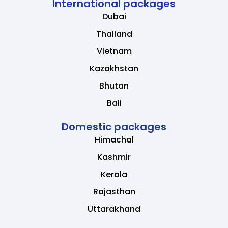
International packages
Dubai
Thailand
Vietnam
Kazakhstan
Bhutan
Bali
Domestic packages
Himachal
Kashmir
Kerala
Rajasthan
Uttarakhand