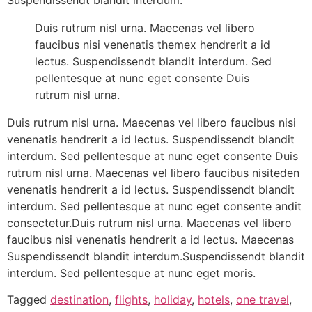
Suspendissendt blandit interdum.
Duis rutrum nisl urna. Maecenas vel libero
faucibus nisi venenatis themex hendrerit a id
lectus. Suspendissendt blandit interdum. Sed
pellentesque at nunc eget consente Duis
rutrum nisl urna.
Duis rutrum nisl urna. Maecenas vel libero faucibus nisi
venenatis hendrerit a id lectus. Suspendissendt blandit
interdum. Sed pellentesque at nunc eget consente Duis
rutrum nisl urna. Maecenas vel libero faucibus nisiteden
venenatis hendrerit a id lectus. Suspendissendt blandit
interdum. Sed pellentesque at nunc eget consente andit
consectetur.Duis rutrum nisl urna. Maecenas vel libero
faucibus nisi venenatis hendrerit a id lectus. Maecenas
Suspendissendt blandit interdum.Suspendissendt blandit
interdum. Sed pellentesque at nunc eget moris.
Tagged
destination
,
flights
,
holiday
,
hotels
,
one travel
,