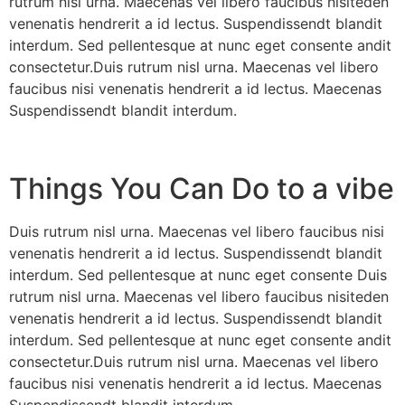
rutrum nisl urna. Maecenas vel libero faucibus nisiteden
venenatis hendrerit a id lectus. Suspendissendt blandit
interdum. Sed pellentesque at nunc eget consente andit
consectetur.Duis rutrum nisl urna. Maecenas vel libero
faucibus nisi venenatis hendrerit a id lectus. Maecenas
Suspendissendt blandit interdum.
Things You Can Do to a vibe
Duis rutrum nisl urna. Maecenas vel libero faucibus nisi
venenatis hendrerit a id lectus. Suspendissendt blandit
interdum. Sed pellentesque at nunc eget consente Duis
rutrum nisl urna. Maecenas vel libero faucibus nisiteden
venenatis hendrerit a id lectus. Suspendissendt blandit
interdum. Sed pellentesque at nunc eget consente andit
consectetur.Duis rutrum nisl urna. Maecenas vel libero
faucibus nisi venenatis hendrerit a id lectus. Maecenas