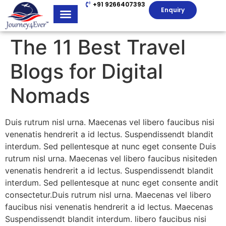
+91 9266407393
Enquiry
The 11 Best Travel
Blogs for Digital
Nomads
Duis rutrum nisl urna. Maecenas vel libero faucibus nisi
venenatis hendrerit a id lectus. Suspendissendt blandit
interdum. Sed pellentesque at nunc eget consente Duis
rutrum nisl urna. Maecenas vel libero faucibus nisiteden
venenatis hendrerit a id lectus. Suspendissendt blandit
interdum. Sed pellentesque at nunc eget consente andit
consectetur.Duis rutrum nisl urna. Maecenas vel libero
faucibus nisi venenatis hendrerit a id lectus. Maecenas
Suspendissendt blandit interdum. libero faucibus nisi